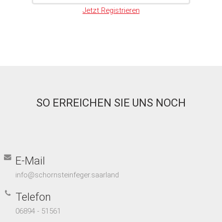
Jetzt Registrieren
SO ERREICHEN SIE UNS NOCH
E-Mail
info@schornsteinfeger.saarland
Telefon
06894 - 51561