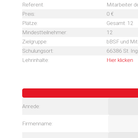
Referent:
Mitarbeiter 
Preis:
0 €
Plätze:
Gesamt: 12
Mindestteilnehmer:
12
Zielgruppe:
bBSF und Mita
Schulungsort:
66386 St. Ing
Lehrinhalte:
Hier klicken
Anrede:
Firmenname: