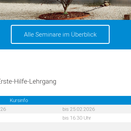
Alle Seminare im Überblick
Erste-Hilfe-Lehrgang
Kursinfo
026
bis 25.02.2026
bis 16.30 Uhr