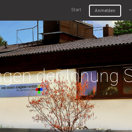
Start
Anmelden
gen der Innung 