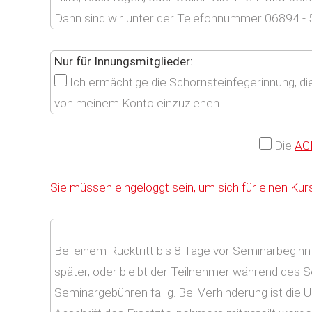
Dann sind wir unter der Telefonnummer 06894 - 5
Nur für Innungsmitglieder:
Ich ermächtige die Schornsteinfegerinnung, 
von meinem Konto einzuziehen.
Die
AG
Sie müssen eingeloggt sein, um sich für einen Ku
Bei einem Rücktritt bis 8 Tage vor Seminarbeginn w
später, oder bleibt der Teilnehmer während des S
Seminargebühren fällig. Bei Verhinderung ist di