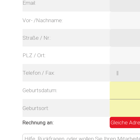
Email:
Vor- /Nachname:
Straße / Nr.:
PLZ / Ort:
Telefon / Fax:
Geburtsdatum:
Geburtsort:
Rechnung an:
Hilfe, Rückfragen, oder wollen Sie Ihren Mitarbei