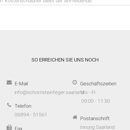
en. Kostenschuldner bleibt der Anmeldende.
SO ERREICHEN SIE UNS NOCH
E-Mail
Geschäftszeiten
info@schornsteinfeger.saarland
Mo - Fr
09:00 - 11:30
Telefon
06894 - 51561
Postanschrift
Innung Saarland
Fax